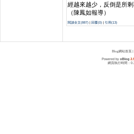
經越來越少，反倒是所剩
（陳鳳如報導）
閱讀全文(887)
|
回覆(0)
|
引用(13)
Blog網站首頁
|
Powered by
oBlog
2.
網頁執行時間：0.2