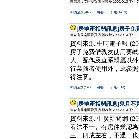
東森房屋南區愛買店 發表於 2009/9/13 下午 07:
閱讀全文(4466)
|
回覆(0)
|
引用(1419)
[房地產相關訊息]
房子免
東森房屋南區愛買店 發表於 2009/9/13 下午 07:
資料來源:中時電子報 (2
房子免費借親友使用要繳
人、配偶及直系親屬以外
行業務者使用外，應參照
得注意。
閱讀全文(1408)
|
回覆(0)
|
引用(316)
[房地產相關訊息]
鬼月不
東森房屋南區愛買店 發表於 2009/9/13 下午 07:
資料來源:中廣新聞網 (2
看法不一。有房仲業認為
三、四成左右，不過，也