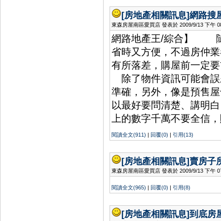
[房地產相關訊息]
網路搜
東森房屋南區愛買店 發表於 2009/9/13 下午 08:
網路地產王/綜合】 
省時又方便，不過房仲業
有所落差，購屋前一定要
除了物件資訊可能會誤
準確，另外，像是預售屋
以最好要問清楚、講明白
上的數字千萬不要全信，
閱讀全文(911)
|
回覆(0)
|
引用(13)
[房地產相關訊息]
賣房子
東森房屋南區愛買店 發表於 2009/9/13 下午 07:
閱讀全文(965)
|
回覆(0)
|
引用(8)
[房地產相關訊息]
到底房