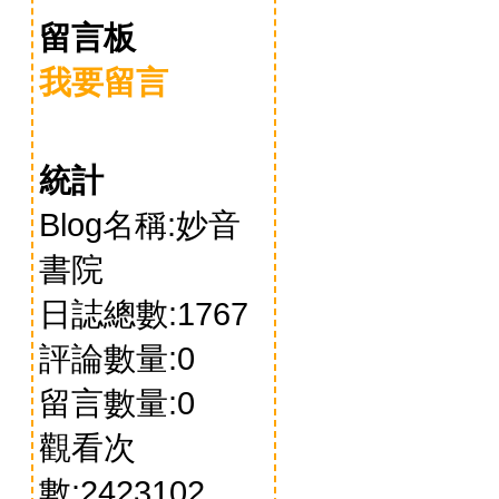
留言板
我要留言
統計
Blog名稱:妙音
書院
日誌總數:1767
評論數量:0
留言數量:0
觀看次
數:2423102