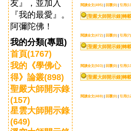
友』，並加入
閱讀全文(495)
|
回覆(0)
|
引用(11
『我的最愛』。
[聖嚴大師開示錄]
轉載
阿彌陀佛！
閱讀全文(472)
|
回覆(0)
|
引用(7)
我的分類(專題)
[聖嚴大師開示錄]
轉載
首頁(1767)
我的《學佛心
閱讀全文(503)
|
回覆(0)
|
引用(11
得》論叢(898)
[聖嚴大師開示錄]
轉載
聖嚴大師開示錄
閱讀全文(469)
|
回覆(0)
|
引用(12
(157)
星雲大師開示錄
(649)