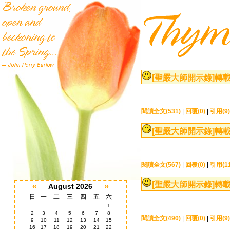
[聖嚴大師開示錄]
轉載
閱讀全文(531)
|
回覆(0)
|
引用(9)
[聖嚴大師開示錄]
轉載
閱讀全文(567)
|
回覆(0)
|
引用(11
[聖嚴大師開示錄]
轉載
«
»
August 2026
日
一
二
三
四
五
六
1
2
3
4
5
6
7
8
閱讀全文(490)
|
回覆(0)
|
引用(9)
9
10
11
12
13
14
15
16
17
18
19
20
21
22