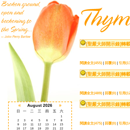
[聖嚴大師開示錄]
轉載
閱讀全文(455)
|
回覆(0)
|
引用(13
[聖嚴大師開示錄]
轉載
閱讀全文(489)
|
回覆(0)
|
引用(12
[聖嚴大師開示錄]
轉載
«
»
August 2026
日
一
二
三
四
五
六
1
2
3
4
5
6
7
8
閱讀全文(475)
|
回覆(0)
|
引用(14
9
10
11
12
13
14
15
16
17
18
19
20
21
22