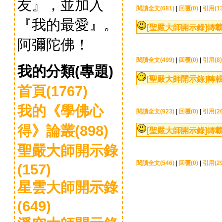
友』，並加入
閱讀全文(681)
|
回覆(0)
|
引用(13
『我的最愛』。
[聖嚴大師開示錄]
轉載
阿彌陀佛！
閱讀全文(499)
|
回覆(0)
|
引用(8)
我的分類(專題)
[聖嚴大師開示錄]
轉載
首頁(1767)
我的《學佛心
閱讀全文(923)
|
回覆(0)
|
引用(26
得》論叢(898)
[聖嚴大師開示錄]
轉
聖嚴大師開示錄
閱讀全文(546)
|
回覆(0)
|
引用(29
(157)
星雲大師開示錄
(649)