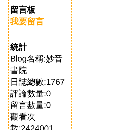
留言板
我要留言
統計
Blog名稱:妙音
書院
日誌總數:1767
評論數量:0
留言數量:0
觀看次
數:2424001