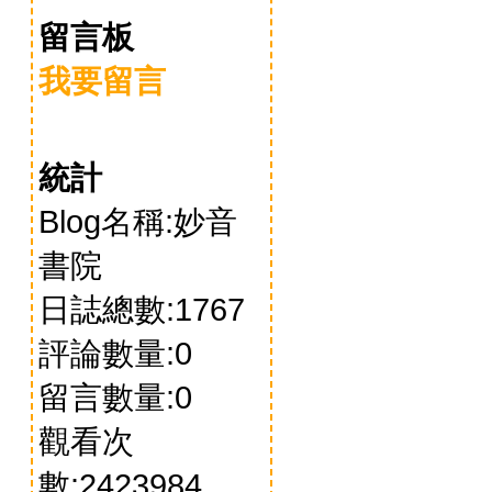
留言板
我要留言
統計
Blog名稱:妙音
書院
日誌總數:1767
評論數量:0
留言數量:0
觀看次
數:2423984