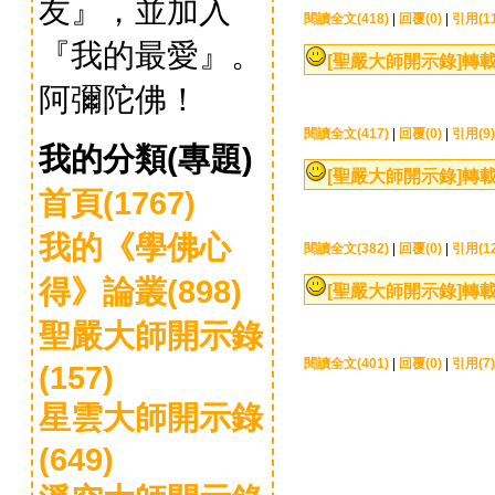
友』，並加入
閱讀全文(418)
|
回覆(0)
|
引用(11
『我的最愛』。
[聖嚴大師開示錄]
轉載
阿彌陀佛！
閱讀全文(417)
|
回覆(0)
|
引用(9)
我的分類(專題)
[聖嚴大師開示錄]
轉載
首頁(1767)
我的《學佛心
閱讀全文(382)
|
回覆(0)
|
引用(12
得》論叢(898)
[聖嚴大師開示錄]
轉載
聖嚴大師開示錄
閱讀全文(401)
|
回覆(0)
|
引用(7)
(157)
星雲大師開示錄
(649)