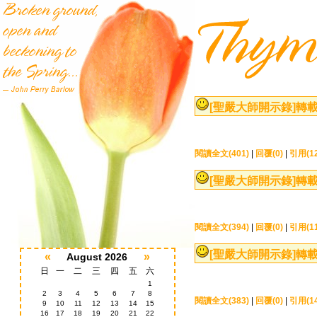
[聖嚴大師開示錄]
轉載
閱讀全文(401)
|
回覆(0)
|
引用(12
[聖嚴大師開示錄]
轉載
閱讀全文(394)
|
回覆(0)
|
引用(11
[聖嚴大師開示錄]
轉載
«
»
August 2026
日
一
二
三
四
五
六
1
2
3
4
5
6
7
8
閱讀全文(383)
|
回覆(0)
|
引用(14
9
10
11
12
13
14
15
16
17
18
19
20
21
22