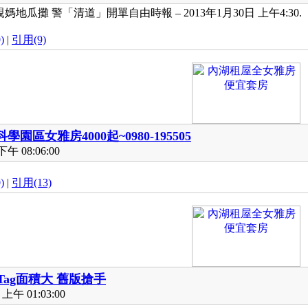
瓜攤 警「清道」開單自由時報 – 2013年1月30日 上午4:30.
)
|
引用(9)
科學園區女雅房4000起~0980-195505
午 08:06:00
)
|
引用(13)
Tag面積大 舊版搶手
上午 01:03:00