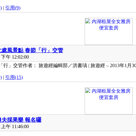
)
|
引用(9)
七處風景點 春節「行」交管
下午 12:02:00
」交管作者： 旅遊經編輯部／洪書瑱 | 旅遊經 – 2013年1月30日
)
|
引用(15)
農夫採果樂 報名囉
上午 11:46:00