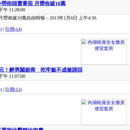
勞街頭賣番茄 月營收破10萬
午 11:28:00
收破10萬自由時報 – 2013年1月6日 上午4:30.
)
|
引用(14)
1元！醉男闖超商 吃牢飯不成被請回
午 11:07:00
)
|
引用(13)