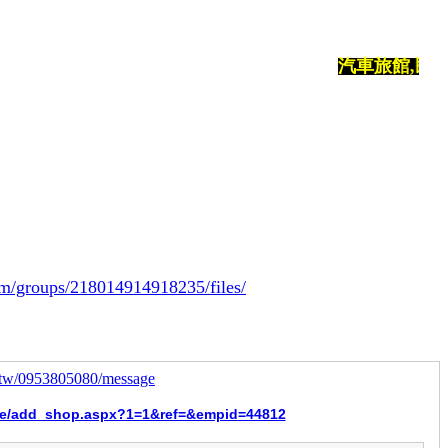
汽車旅館,民宿,旅店,推
m/groups/218014914918235/files/
.tw/0953805080/message
ice/add_shop.aspx?1=1&ref=&empid=44812