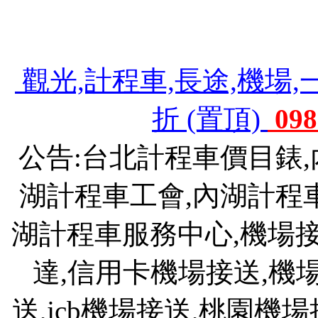
機場接送,機場接送費用,斗煥坪水餃館,斗
903 旅,斗煥坪水餃,苗栗斗煥坪營區
觀光,計程車,長途,機場,
折 (置頂)
098
公告:台北計程車價目錶
湖計程車工會,內湖計程
湖計程車服務中心,機場接送
達,信用卡機場接送,機
送,jcb機場接送,桃園機