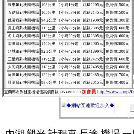
羅東鎮到桃園機場
108公里
2小時1分鐘
跳錶2205元
會員價1500元
五結鄉到桃園機場
105公里
1小時53分鐘
跳錶2145元
會員價1500元
礁溪鄉‎到桃園機場
94.2公里
1小時49分鐘
跳錶1930元
會員價1300元
員山鄉到桃園機場
113公里
2小時29分鐘
跳錶2305元
會員價1600元
冬山鄉到桃園機場
113公里
2小時20分鐘
跳錶2305元
會員價1600元
南澳鄉到桃園機場
146公里
3小時9分鐘
跳錶2965元
會員價2000元
頭城鎮到桃園機場
92.3公里
1小時42分鐘
跳錶1890元
會員價1300元
三星鄉到桃園機場
119公里
2小時20分鐘
跳錶2425元
會員價1600元
大同鄉‎到桃園機場
118公里
2小時26分鐘
跳錶2405元
會員價1600元
蘇澳鎮到桃園機場
122公里
2小時20分鐘
跳錶2485元
會員價1700元
壯圍鄉到桃園機場
98.6公里
1小時53分鐘
跳錶2015元
會員價1400元
加會員
http://www.shop2
宜蘭縣市到桃園機場優惠價目錶0953-805080
內湖,觀光,計程車,長途,機場,