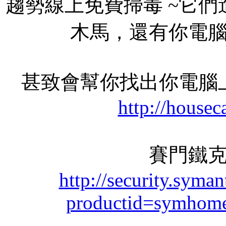
趨勢線上免費掃毒 ~它們
木馬，還有你電
甚致會幫你找出你電腦
http://housec
賽門鐵
http://security.syma
productid=symhom