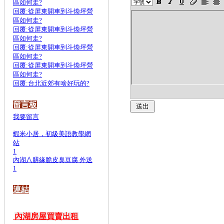
區如何走?
回覆:從屏東開車到斗煥坪營
區如何走?
回覆:從屏東開車到斗煥坪營
區如何走?
回覆:從屏東開車到斗煥坪營
區如何走?
回覆:從屏東開車到斗煥坪營
區如何走?
回覆:台北近郊有啥好玩的?
留言板
我要留言
蝦米小居，初級美語教學網
站
1
內湖八膳緣脆皮臭豆腐 外送
1
連結
內湖房屋買賣出租