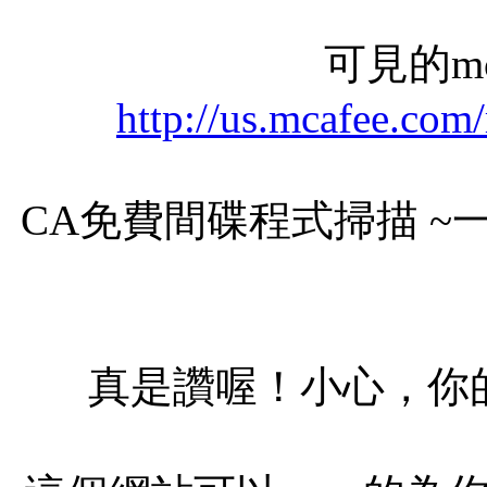
可見的mc
http://us.mcafee.com
CA免費間碟程式掃描 
真是讚喔！小心，你