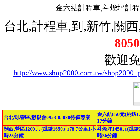
金六結計程車,斗煥坪計程
台北,計程車,到,新竹,關西,
8050
歡迎
http://www.shop2000.com.tw/shop2000_
金六結850元(跳錶12
台北到,營區,懇親會0953-05080特價專案
17分鐘
關西,營區1200元 (跳錶1650元)78.7公里1小
斗煥坪1450元(跳錶20
時23分鐘
時36分鐘