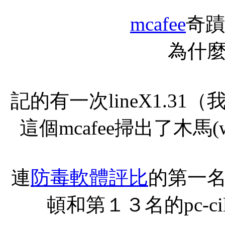
mcafee
奇蹟
為什
記的有一次lineX1.3
這個mcafee掃出了木馬(w3
連
防毒軟體評比
的第一
頓和第１３名的pc-c