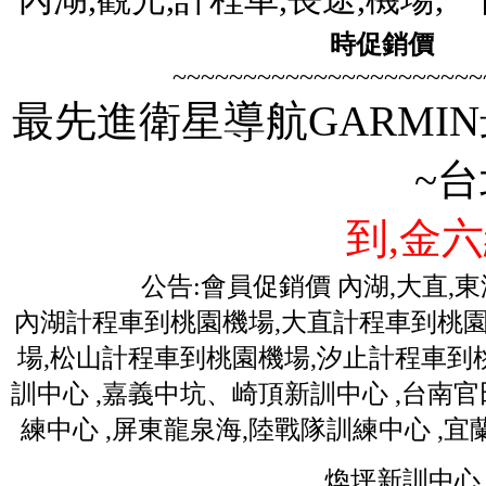
時促銷價
歡迎
~~~~~~~~~~~~~~~~~~~~~~
最先進衛星導航GARMIN
~
到,金六
公告:會員促銷價 內湖,大直,
內湖計程車到桃園機場,大直計程車到桃園
場,松山計程車到桃園機場,汐止計程車到桃
訓中心 ,嘉義中坑、崎頂新訓中心 ,台南
練中心 ,屏東龍泉海,陸戰隊訓練中心 ,
煥坪新訓中心