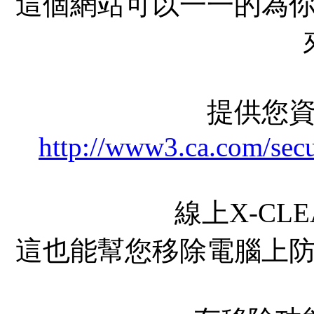
這個網站可以一一的為
提供您
http://www3.ca.com/secu
線上X-CL
這也能幫您移除電腦上