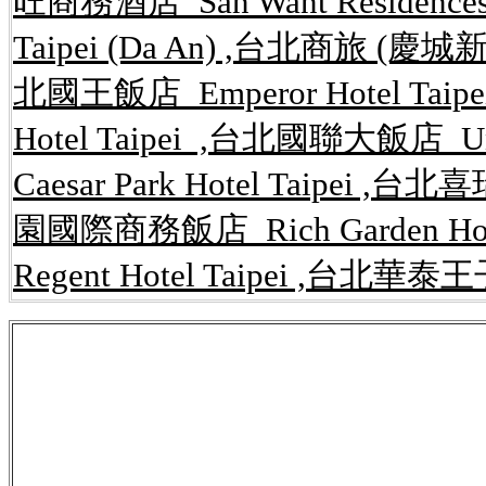
旺商務酒店 San Want Residences
Taipei (Da An) ,台北商旅 (慶城新館) 
北國王飯店 Emperor Hotel Taip
Hotel Taipei ,台北國聯大飯店 U
Caesar Park Hotel Taipei ,台
園國際商務飯店 Rich Garden Ho
Regent Hotel Taipei ,台北華泰王子
公告,rent.591,kijiji,租屋網,
內湖租屋,內湖
路開店系統,內湖,房屋,租屋網,免費,網站,
套房,一元簡訊,簡訊平台,行銷,網路開店,網
讓,店面,攤位買賣,工商租售,辦公大樓租售
台,網路,租屋,房屋,買賣,店面,攤位,出租,