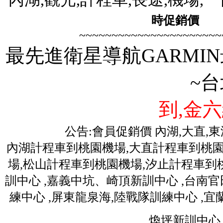
時促銷價
歡迎
~~~~~~~~~~~~~~~~~~~~~~
最先進衛星導航GARMIN
~
到,金六
公告:會員促銷價 內湖,大直,
內湖計程車到桃園機場,大直計程車到桃園
場,松山計程車到桃園機場,汐止計程車到桃
訓中心 ,嘉義中坑、崎頂新訓中心 ,台南
練中心 ,屏東龍泉海,陸戰隊訓練中心 ,
煥坪新訓中心