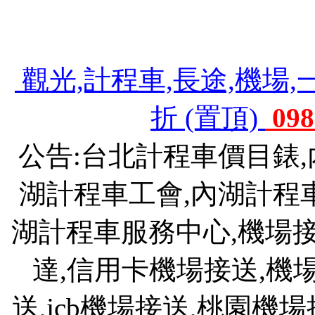
機場接送,機場接送費用,斗煥坪水餃館,斗
903 旅,斗煥坪水餃,苗栗斗煥坪營區
觀光,計程車,長途,機場,
折 (置頂)
098
公告:台北計程車價目錶
湖計程車工會,內湖計程
湖計程車服務中心,機場接送
達,信用卡機場接送,機
送,jcb機場接送,桃園機