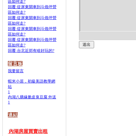
區如何走?
回覆:從屏東開車到斗煥坪營
區如何走?
回覆:從屏東開車到斗煥坪營
區如何走?
回覆:從屏東開車到斗煥坪營
區如何走?
回覆:從屏東開車到斗煥坪營
區如何走?
回覆:台北近郊有啥好玩的?
留言板
我要留言
蝦米小居，初級美語教學網
站
1
內湖八膳緣脆皮臭豆腐 外送
1
連結
內湖房屋買賣出租