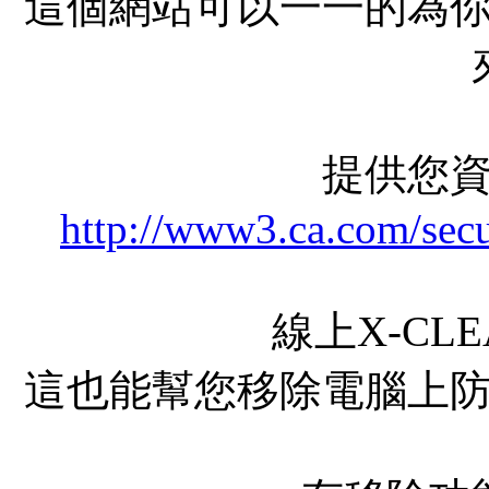
這個網站可以一一的為
提供您
http://www3.ca.com/secu
線上X-CL
這也能幫您移除電腦上