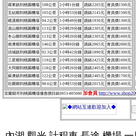
羅東鎮到桃園機場
108公里
2小時1分鐘
跳錶2205元
會員價1500元
五結鄉到桃園機場
105公里
1小時53分鐘
跳錶2145元
會員價1500元
礁溪鄉‎到桃園機場
94.2公里
1小時49分鐘
跳錶1930元
會員價1300元
員山鄉到桃園機場
113公里
2小時29分鐘
跳錶2305元
會員價1600元
冬山鄉到桃園機場
113公里
2小時20分鐘
跳錶2305元
會員價1600元
南澳鄉到桃園機場
146公里
3小時9分鐘
跳錶2965元
會員價2000元
頭城鎮到桃園機場
92.3公里
1小時42分鐘
跳錶1890元
會員價1300元
三星鄉到桃園機場
119公里
2小時20分鐘
跳錶2425元
會員價1600元
大同鄉‎到桃園機場
118公里
2小時26分鐘
跳錶2405元
會員價1600元
蘇澳鎮到桃園機場
122公里
2小時20分鐘
跳錶2485元
會員價1700元
壯圍鄉到桃園機場
98.6公里
1小時53分鐘
跳錶2015元
會員價1400元
加會員
http://www.shop2
宜蘭縣市到桃園機場優惠價目錶0953-805080
內湖,觀光,計程車,長途,機場,