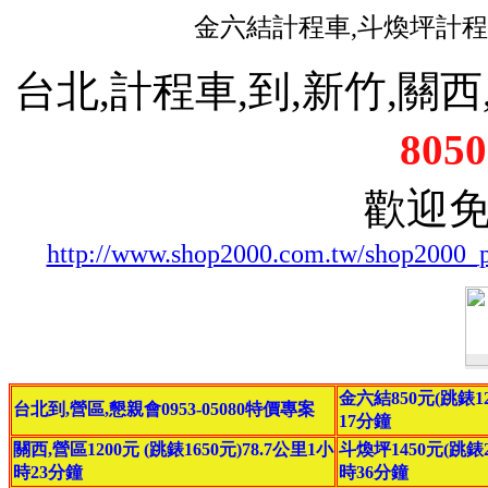
金六結計程車,斗煥坪計程
台北,計程車,到,新竹,關西,
8050
歡迎
http://www.shop2000.com.tw/shop2000_
金六結850元(跳錶12
台北到,營區,懇親會0953-05080特價專案
17分鐘
關西,營區1200元 (跳錶1650元)78.7公里1小
斗煥坪1450元(跳錶20
時23分鐘
時36分鐘