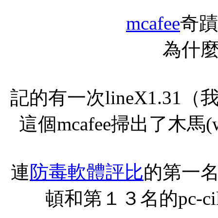
mcafee
奇蹟
為什
記的有一次lineX1.3
這個mcafee掃出了木馬(w3
連
防毒軟體評比
的第一
頓和第１３名的pc-c