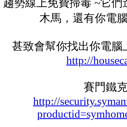
趨勢線上免費掃毒 ~它們
木馬，還有你電
甚致會幫你找出你電腦
http://housec
賽門鐵
http://security.syma
productid=symhom