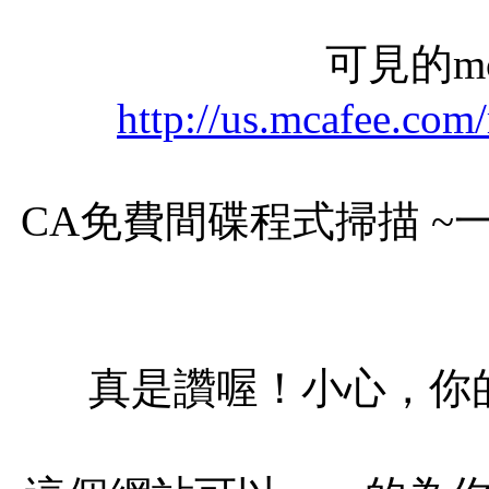
可見的mc
http://us.mcafee.com
CA免費間碟程式掃描 
真是讚喔！小心，你