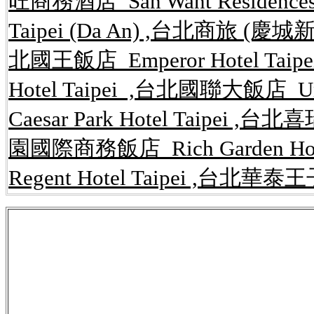
旺商務酒店 San Want Residences
Taipei (Da An) ,台北商旅 (慶城新館) 
北國王飯店 Emperor Hotel Taip
Hotel Taipei ,台北國聯大飯店 U
Caesar Park Hotel Taipei ,台
園國際商務飯店 Rich Garden Ho
Regent Hotel Taipei ,台北華泰王子
公告,rent.591,kijiji,租屋網,
內湖租屋,內湖
路開店系統,內湖,房屋,租屋網,免費,網站,
套房,一元簡訊,簡訊平台,行銷,網路開店,網
讓,店面,攤位買賣,工商租售,辦公大樓租售
台,網路,租屋,房屋,買賣,店面,攤位,出租,