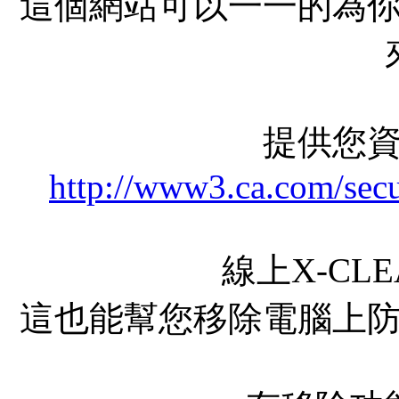
這個網站可以一一的為
提供您
http://www3.ca.com/secu
線上X-CL
這也能幫您移除電腦上