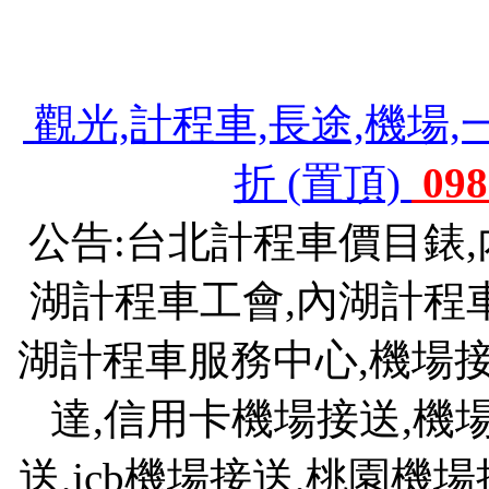
機場接送,機場接送費用,斗煥坪水餃館,斗
903 旅,斗煥坪水餃,苗栗斗煥坪營區
觀光,計程車,長途,機場,
折 (置頂)
098
公告:台北計程車價目錶
湖計程車工會,內湖計程
湖計程車服務中心,機場接送
達,信用卡機場接送,機
送,jcb機場接送,桃園機