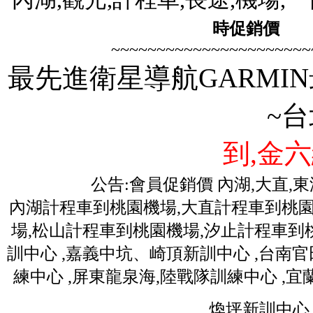
時促銷價
歡迎
~~~~~~~~~~~~~~~~~~~~~~
最先進衛星導航GARMIN
~
到,金六
公告:會員促銷價 內湖,大直,
內湖計程車到桃園機場,大直計程車到桃園
場,松山計程車到桃園機場,汐止計程車到桃
訓中心 ,嘉義中坑、崎頂新訓中心 ,台南
練中心 ,屏東龍泉海,陸戰隊訓練中心 ,
煥坪新訓中心