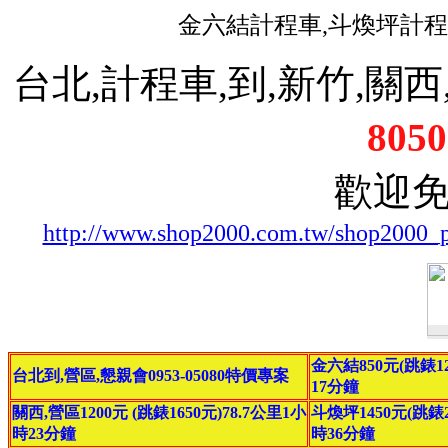
金六結計程車,斗煥坪計程
台北,計程車,到,新竹,關西,
8050
歡迎
http://www.shop2000.com.tw/shop2000_
金六結850元(跳錶12
台北到,營區,懇親會0953-05080特價專案
17分鐘
關西,營區1200元 (跳錶1650元)78.7公里1小
斗煥坪1450元(跳錶20
時23分鐘
時36分鐘