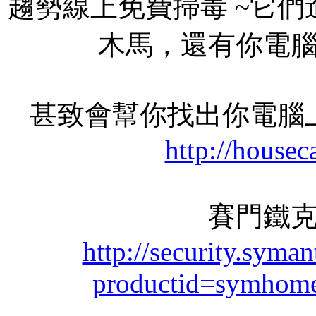
趨勢線上免費掃毒 ~它們
木馬，還有你電
甚致會幫你找出你電腦
http://housec
賽門鐵
http://security.syma
productid=symhom