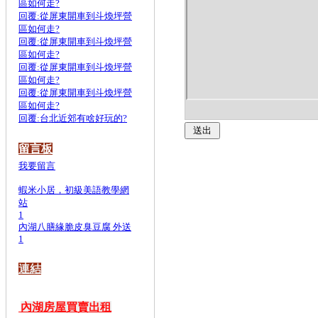
區如何走?
回覆:從屏東開車到斗煥坪營
區如何走?
回覆:從屏東開車到斗煥坪營
區如何走?
回覆:從屏東開車到斗煥坪營
區如何走?
回覆:從屏東開車到斗煥坪營
區如何走?
回覆:台北近郊有啥好玩的?
留言板
我要留言
蝦米小居，初級美語教學網
站
1
內湖八膳緣脆皮臭豆腐 外送
1
連結
內湖房屋買賣出租