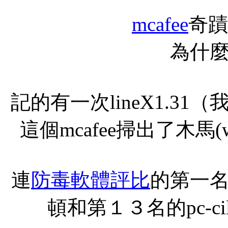
mcafee
奇蹟
為什
記的有一次lineX1.3
這個mcafee掃出了木馬(w3
連
防毒軟體評比
的第一
頓和第１３名的pc-c