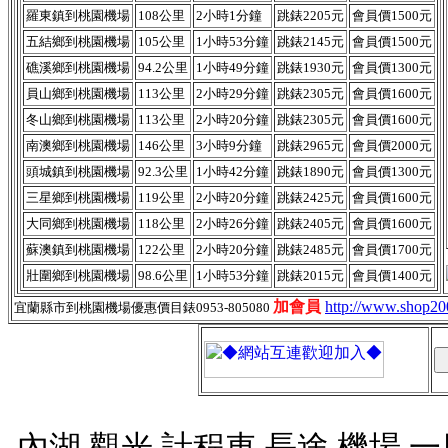
羅東鎮到桃園機場
108公里
2小時1分鐘
跳錶2205元
會員價1500元
五結鄉到桃園機場
105公里
1小時53分鐘
跳錶2145元
會員價1500元
礁溪鄉‎到桃園機場
94.2公里
1小時49分鐘
跳錶1930元
會員價1300元
員山鄉到桃園機場
113公里
2小時29分鐘
跳錶2305元
會員價1600元
冬山鄉到桃園機場
113公里
2小時20分鐘
跳錶2305元
會員價1600元
南澳鄉到桃園機場
146公里
3小時9分鐘
跳錶2965元
會員價2000元
頭城鎮到桃園機場
92.3公里
1小時42分鐘
跳錶1890元
會員價1300元
三星鄉到桃園機場
119公里
2小時20分鐘
跳錶2425元
會員價1600元
大同鄉‎到桃園機場
118公里
2小時26分鐘
跳錶2405元
會員價1600元
蘇澳鎮到桃園機場
122公里
2小時20分鐘
跳錶2485元
會員價1700元
壯圍鄉到桃園機場
98.6公里
1小時53分鐘
跳錶2015元
會員價1400元
加會員
http://www.shop2
宜蘭縣市到桃園機場優惠價目錶0953-805080
內湖,觀光,計程車,長途,機場,