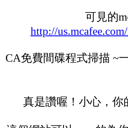
可見的mc
http://us.mcafee.com
CA免費間碟程式掃描 
真是讚喔！小心，你