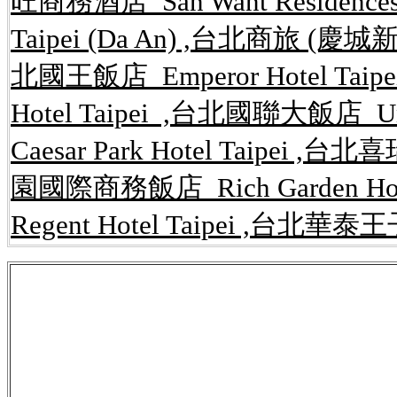
旺商務酒店 San Want Residences
Taipei (Da An) ,台北商旅 (慶城新館) 
北國王飯店 Emperor Hotel Taip
Hotel Taipei ,台北國聯大飯店 U
Caesar Park Hotel Taipei ,台
園國際商務飯店 Rich Garden Ho
Regent Hotel Taipei ,台北華泰王子
公告,rent.591,kijiji,租屋網,
內湖租屋,內湖
路開店系統,內湖,房屋,租屋網,免費,網站,
套房,一元簡訊,簡訊平台,行銷,網路開店,網
讓,店面,攤位買賣,工商租售,辦公大樓租售
台,網路,租屋,房屋,買賣,店面,攤位,出租,