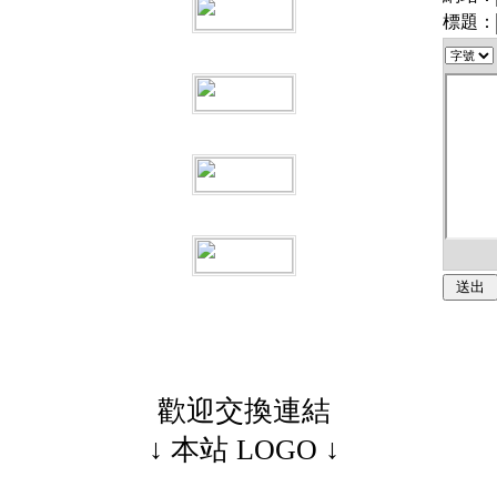
標題：
歡迎交換連結
↓ 本站 LOGO ↓