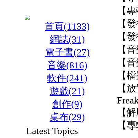
【專
【發行
首頁(1133)
【發
網誌(31)
【音
電子書(27)
【音
音樂(816)
【檔
軟件(241)
【放
遊戲(21)
Frea
創作(9)
【解
桌布(29)
【專
Latest Topics