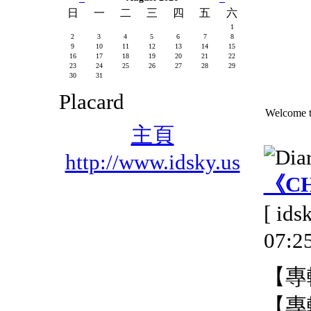
日
一
二
三
四
五
六
1
2
3
4
5
6
7
8
9
10
11
12
13
14
15
16
17
18
19
20
21
22
23
24
25
26
27
28
29
30
31
Placard
Welcome t
主頁
http://www.idsky.us
《CH
[ id
07:25
【專
【專