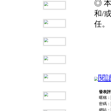
◎ 
和/
任。
閱讀
發表評
暱稱：
密碼：
網站：