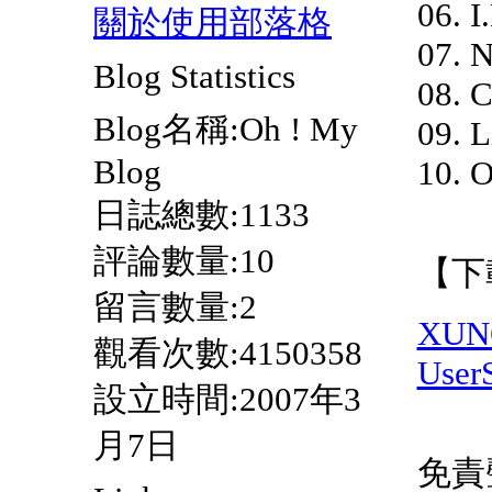
06. 
關於使用部落格
07. N
Blog Statistics
08. C
Blog名稱:Oh ! My
09. L
Blog
10. 
日誌總數:1133
評論數量:10
【下
留言數量:2
XUN
觀看次數:4150358
User
設立時間:2007年3
月7日
免責