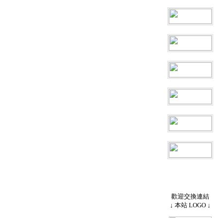
歡迎交換連結
↓ 本站 LOGO ↓