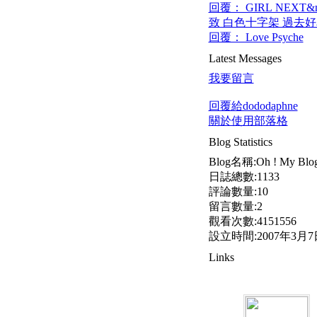
回覆： GIRL NEXT&
致 白色十字架 過去
回覆： Love Psyche
Latest Messages
我要留言
回覆給dododaphne
關於使用部落格
Blog Statistics
Blog名稱:Oh ! My Blo
日誌總數:1133
評論數量:10
留言數量:2
觀看次數:4151556
設立時間:2007年3月7
Links