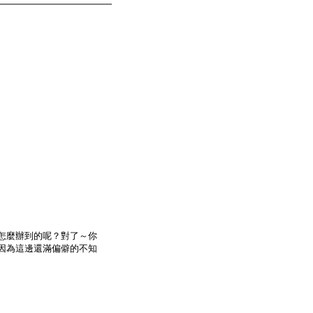
怎麼辦到的呢？對了～你
因為這邊還滿偏僻的不知