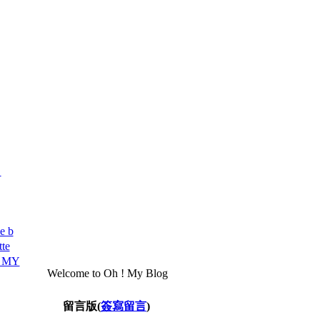
》
 b
te
 MY
Welcome to Oh ! My Blog
留言版(
簽寫留言
)