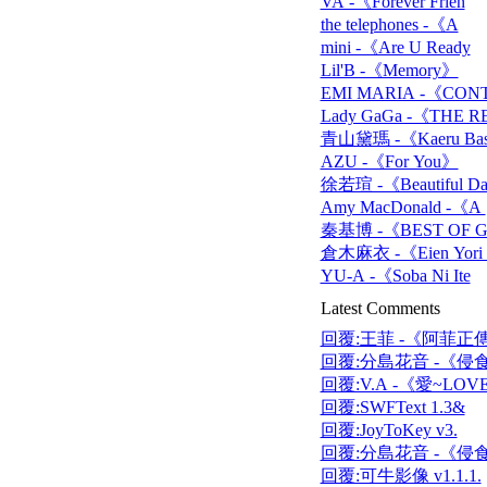
VA -《Forever Frien
the telephones -《A
mini -《Are U Ready
Lil'B -《Memory》
EMI MARIA -《CON
Lady GaGa -《THE R
青山黛瑪 -《Kaeru Bas
AZU -《For You》
徐若瑄 -《Beautiful D
Amy MacDonald -《A
秦基博 -《BEST OF 
倉木麻衣 -《Eien Yori
YU-A -《Soba Ni Ite
Latest Comments
回覆:王菲 -《阿菲正
回覆:分島花音 -《侵食
回覆:V.A -《愛~LOV
回覆:SWFText 1.3&
回覆:JoyToKey v3.
回覆:分島花音 -《侵食
回覆:可牛影像 v1.1.1.