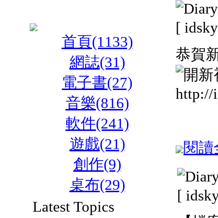
[ ids
首頁(1133)
恭賀新
網誌(31)
電子書(27)
http:/
音樂(816)
軟件(241)
遊戲(21)
閱讀全
創作(9)
桌布(29)
[ ids
Latest Topics