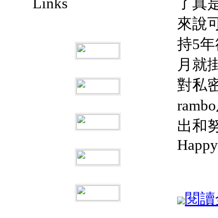
Links
了真
來說
持5年
月就掛
對私
ram
出和努
Happy 
閱讀全