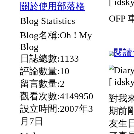
[ ids
關於使用部落格
OFP
Blog Statistics
Blog名稱:Oh ! My
Blog
閱讀全
日誌總數:1133
評論數量:10
[ ids
留言數量:2
觀看次數:4149950
對我
設立時間:2007年3
期前
月7日
友生