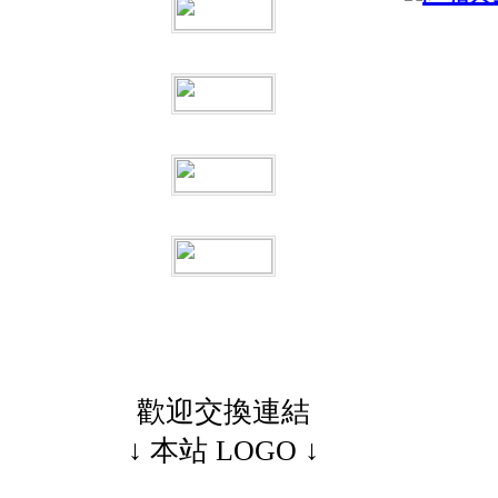
歡迎交換連結
↓ 本站 LOGO ↓