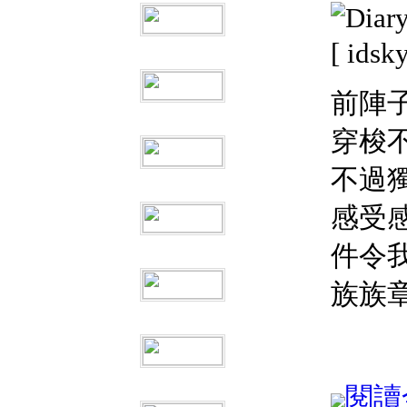
[ ids
前陣
穿梭
不過
感受
件令
族族
閱讀全