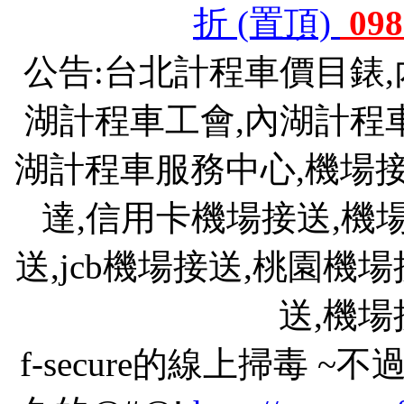
折 (置頂)
098
公告:台北計程車價目錶
湖計程車工會,內湖計程
湖計程車服務中心,機場接送
達,信用卡機場接送,機
送,jcb機場接送,桃園機
送,機
f-secure的線上掃毒