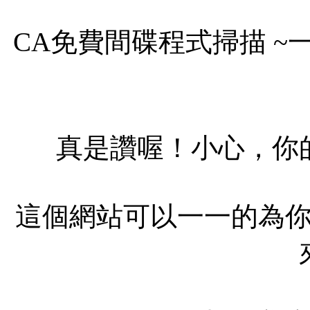
CA免費間碟程式掃描 
真是讚喔！小心，你
這個網站可以一一的為