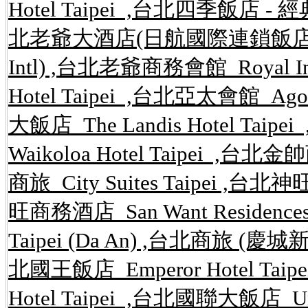
Hotel Taipei ,台北四季飯店 - 經典館 S
北老爺大酒店(日航國際連鎖飯店) Hotel 
Intl) ,台北老爺商務會館 Royal In
Hotel Taipei ,台北亞太會館 Agor
大飯店 The Landis Hotel Ta
Waikoloa Hotel Taipei ,台北金
商旅 City Suites Taipei ,台北神
旺商務酒店 San Want Residences
Taipei (Da An) ,台北商旅 (慶城新館) 
北國王飯店 Emperor Hotel Taip
Hotel Taipei ,台北國聯大飯店 U