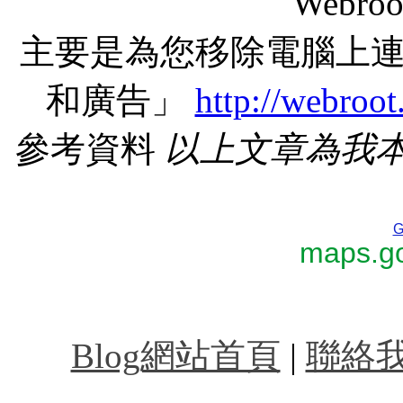
Webr
主要是為您移除電腦上
和廣告」
http://webroo
參考資料
以上文章為我
G
maps.go
台北計程車叫車服務,
Blog網站首頁
|
聯絡