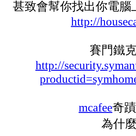
甚致會幫你找出你電腦
http://housec
賽門鐵
http://security.syma
productid=symhom
mcafee
奇蹟
為什