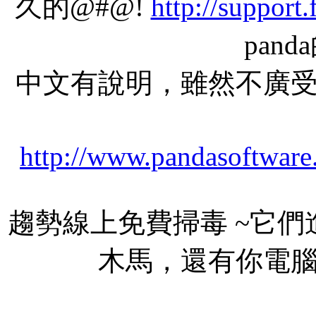
久的@#@!
http://support
pan
中文有說明，雖然不廣
http://www.pandasoftware.
趨勢線上免費掃毒 ~它們
木馬，還有你電