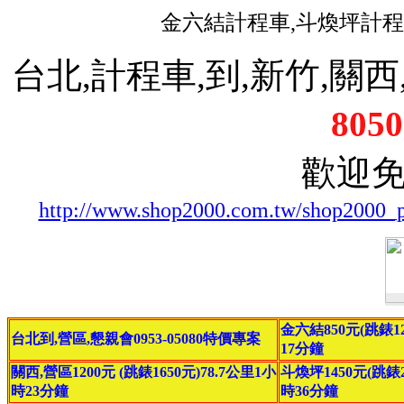
金六結計程車,斗煥坪計程
台北,計程車,到,新竹,關西,
8050
歡迎
http://www.shop2000.com.tw/shop2000_
金六結850元(跳錶12
台北到,營區,懇親會0953-05080特價專案
17分鐘
關西,營區1200元 (跳錶1650元)78.7公里1小
斗煥坪1450元(跳錶20
時23分鐘
時36分鐘