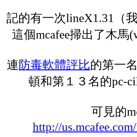
記的有一次lineX1.3
這個mcafee掃出了木馬(w3
連
防毒軟體評比
的第一
頓和第１３名的pc-c
可見的mc
http://us.mcafee.com