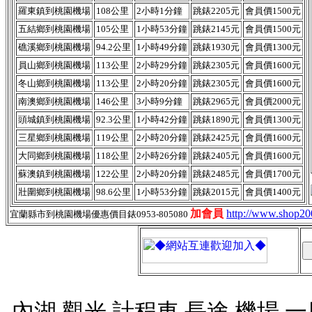
羅東鎮到桃園機場
108公里
2小時1分鐘
跳錶2205元
會員價1500元
五結鄉到桃園機場
105公里
1小時53分鐘
跳錶2145元
會員價1500元
礁溪鄉‎到桃園機場
94.2公里
1小時49分鐘
跳錶1930元
會員價1300元
員山鄉到桃園機場
113公里
2小時29分鐘
跳錶2305元
會員價1600元
冬山鄉到桃園機場
113公里
2小時20分鐘
跳錶2305元
會員價1600元
南澳鄉到桃園機場
146公里
3小時9分鐘
跳錶2965元
會員價2000元
頭城鎮到桃園機場
92.3公里
1小時42分鐘
跳錶1890元
會員價1300元
三星鄉到桃園機場
119公里
2小時20分鐘
跳錶2425元
會員價1600元
大同鄉‎到桃園機場
118公里
2小時26分鐘
跳錶2405元
會員價1600元
蘇澳鎮到桃園機場
122公里
2小時20分鐘
跳錶2485元
會員價1700元
壯圍鄉到桃園機場
98.6公里
1小時53分鐘
跳錶2015元
會員價1400元
加會員
http://www.shop2
宜蘭縣市到桃園機場優惠價目錶0953-805080
內湖,觀光,計程車,長途,機場,