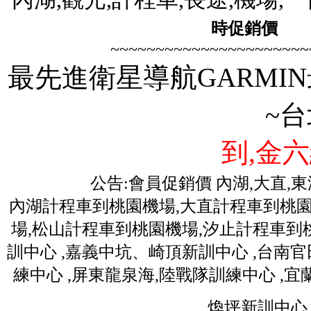
時促銷價
歡迎
~~~~~~~~~~~~~~~~~~~~~~
最先進衛星導航GARMIN
~
到,金六
公告:會員促銷價 內湖,大直,
內湖計程車到桃園機場,大直計程車到桃園
場,松山計程車到桃園機場,汐止計程車到桃
訓中心 ,嘉義中坑、崎頂新訓中心 ,台南
練中心 ,屏東龍泉海,陸戰隊訓練中心 ,
煥坪新訓中心