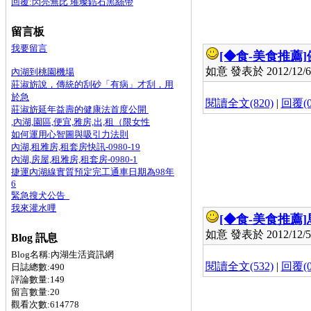
回覆:閃亮無比 璀璨鋯石黑絲帶
留言板
我要留言
[◆食-美食推薦]
如意 發表於 2012/12/6 
內湖到桃園機場
莊淑旂說，傳統的刮砂「有病」才刮，用
於急
閱讀全文(820)
|
回覆(0
莊淑旂延年益壽的健康法首度公開
,內湖,園區,便宜,雅房,出,租（限女性
如何運用心智圖與吸引力法則
內湖,租雅房,租套房快訊-0980-19
內湖,房屋,租雅房,租套房-0980-1
捷運內湖線實質預定完工通車日期為98年
6
緊急搜犬公告
我來灌水哩
[◆食-美食推薦]
如意 發表於 2012/12/5 
Blog 訊息
Blog名稱:內湖生活資訊網
閱讀全文(532)
|
回覆(0
日誌總數:490
評論數量:149
留言數量:20
觀看次數:614778