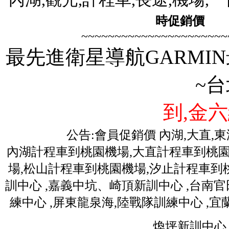
時促銷價
歡迎
~~~~~~~~~~~~~~~~~~~~~~
最先進衛星導航GARMIN
~
到,金六
公告:會員促銷價 內湖,大直,
內湖計程車到桃園機場,大直計程車到桃園
場,松山計程車到桃園機場,汐止計程車到桃
訓中心 ,嘉義中坑、崎頂新訓中心 ,台南
練中心 ,屏東龍泉海,陸戰隊訓練中心 ,
煥坪新訓中心