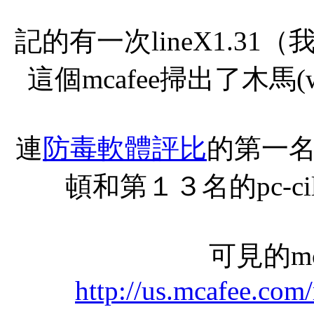
記的有一次lineX1.3
這個mcafee掃出了木馬(w3
連
防毒軟體評比
的第一
頓和第１３名的pc-c
可見的mc
http://us.mcafee.com