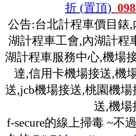
折 (置頂)
098
公告:台北計程車價目錶
湖計程車工會,內湖計程
湖計程車服務中心,機場接送
達,信用卡機場接送,機
送,jcb機場接送,桃園機
送,機
f-secure的線上掃毒