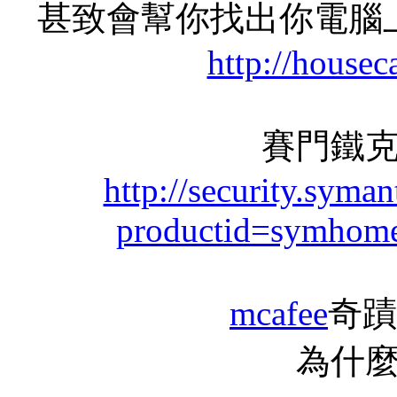
甚致會幫你找出你電腦
http://housec
賽門鐵
http://security.syma
productid=symhom
mcafee
奇蹟
為什