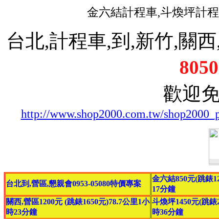
金六結計程車,斗煥坪計程
台北,計程車,到,新竹,關西,
8050
歡迎
http://www.shop2000.com.tw/shop2000_
金六結850元(跳錶12
台北到,營區,懇親會0953-05080特價專案
17分鐘
關西,營區1200元 (跳錶1650元)78.7公里1小
斗煥坪1450元(跳錶20
時23分鐘
時36分鐘