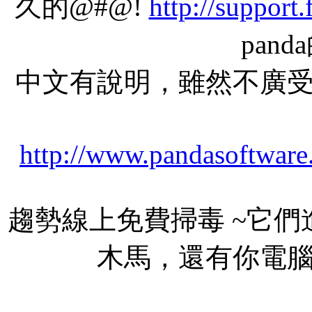
久的@#@!
http://support
pan
中文有說明，雖然不廣
http://www.pandasoftware.
趨勢線上免費掃毒 ~它們
木馬，還有你電