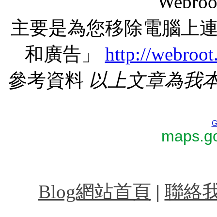
Webr
主要是為您移除電腦上
和廣告」
http://webroo
參考資料
以上文章為我
G
maps.go
台北計程車叫車服務,
Blog網站首頁
|
聯絡