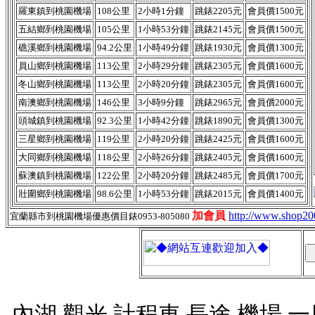
羅東鎮到桃園機場
108公里
2小時1分鐘
跳錶2205元
會員價1500元
五結鄉到桃園機場
105公里
1小時53分鐘
跳錶2145元
會員價1500元
礁溪鄉‎到桃園機場
94.2公里
1小時49分鐘
跳錶1930元
會員價1300元
員山鄉到桃園機場
113公里
2小時29分鐘
跳錶2305元
會員價1600元
冬山鄉到桃園機場
113公里
2小時20分鐘
跳錶2305元
會員價1600元
南澳鄉到桃園機場
146公里
3小時9分鐘
跳錶2965元
會員價2000元
頭城鎮到桃園機場
92.3公里
1小時42分鐘
跳錶1890元
會員價1300元
三星鄉到桃園機場
119公里
2小時20分鐘
跳錶2425元
會員價1600元
大同鄉‎到桃園機場
118公里
2小時26分鐘
跳錶2405元
會員價1600元
蘇澳鎮到桃園機場
122公里
2小時20分鐘
跳錶2485元
會員價1700元
壯圍鄉到桃園機場
98.6公里
1小時53分鐘
跳錶2015元
會員價1400元
加會員
http://www.shop2
宜蘭縣市到桃園機場優惠價目錶0953-805080
內湖,觀光,計程車,長途,機場,