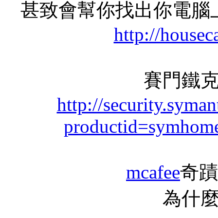
甚致會幫你找出你電腦
http://housec
賽門鐵
http://security.syma
productid=symhom
mcafee
奇蹟
為什