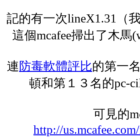
記的有一次lineX1.3
這個mcafee掃出了木馬(w3
連
防毒軟體評比
的第一
頓和第１３名的pc-c
可見的mc
http://us.mcafee.com