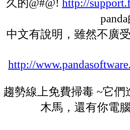
久的@#@!
http://support
pan
中文有說明，雖然不廣
http://www.pandasoftware.
趨勢線上免費掃毒 ~它們
木馬，還有你電