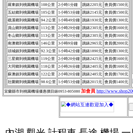
羅東鎮到桃園機場
108公里
2小時1分鐘
跳錶2205元
會員價1500元
五結鄉到桃園機場
105公里
1小時53分鐘
跳錶2145元
會員價1500元
礁溪鄉‎到桃園機場
94.2公里
1小時49分鐘
跳錶1930元
會員價1300元
員山鄉到桃園機場
113公里
2小時29分鐘
跳錶2305元
會員價1600元
冬山鄉到桃園機場
113公里
2小時20分鐘
跳錶2305元
會員價1600元
南澳鄉到桃園機場
146公里
3小時9分鐘
跳錶2965元
會員價2000元
頭城鎮到桃園機場
92.3公里
1小時42分鐘
跳錶1890元
會員價1300元
三星鄉到桃園機場
119公里
2小時20分鐘
跳錶2425元
會員價1600元
大同鄉‎到桃園機場
118公里
2小時26分鐘
跳錶2405元
會員價1600元
蘇澳鎮到桃園機場
122公里
2小時20分鐘
跳錶2485元
會員價1700元
壯圍鄉到桃園機場
98.6公里
1小時53分鐘
跳錶2015元
會員價1400元
加會員
http://www.shop2
宜蘭縣市到桃園機場優惠價目錶0953-805080
內湖,觀光,計程車,長途,機場,