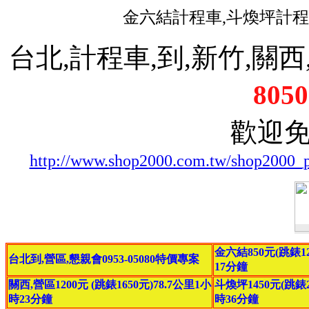
金六結計程車,斗煥坪計程
台北,計程車,到,新竹,關西,
8050
歡迎
http://www.shop2000.com.tw/shop2000_
金六結850元(跳錶12
台北到,營區,懇親會0953-05080特價專案
17分鐘
關西,營區1200元 (跳錶1650元)78.7公里1小
斗煥坪1450元(跳錶20
時23分鐘
時36分鐘