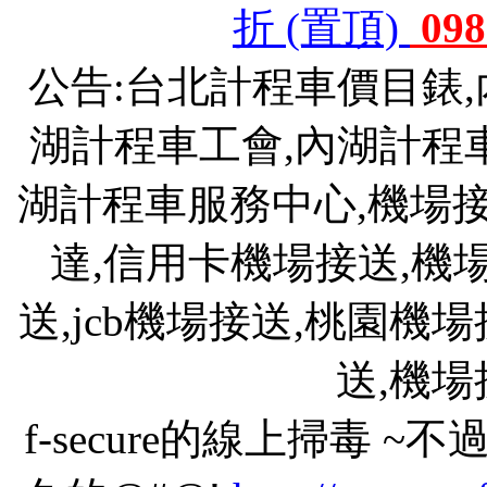
折 (置頂)
098
公告:台北計程車價目錶
湖計程車工會,內湖計程
湖計程車服務中心,機場接送
達,信用卡機場接送,機
送,jcb機場接送,桃園機
送,機
f-secure的線上掃毒