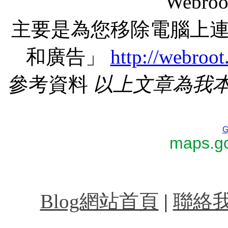
Webr
主要是為您移除電腦上
和廣告」
http://webroo
參考資料
以上文章為我
G
maps.go
台北計程車叫車服務,
Blog網站首頁
|
聯絡