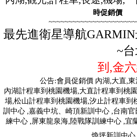
時促銷價
歡迎
~~~~~~~~~~~~~~~~~~~~~~
最先進衛星導航GARMIN
~
到,金六
公告:會員促銷價 內湖,大直,
內湖計程車到桃園機場,大直計程車到桃園
場,松山計程車到桃園機場,汐止計程車到桃
訓中心 ,嘉義中坑、崎頂新訓中心 ,台南
練中心 ,屏東龍泉海,陸戰隊訓練中心 ,
煥坪新訓中心