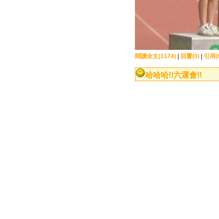
閱讀全文(1174)
|
回覆(0)
|
引用(
哈哈哈!!六運會!!