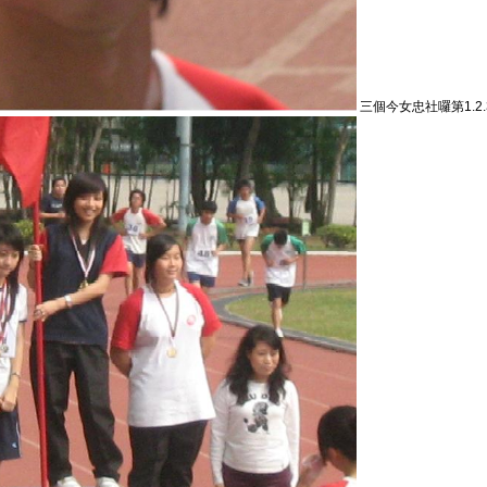
三個今女忠社囉第1.2.3 