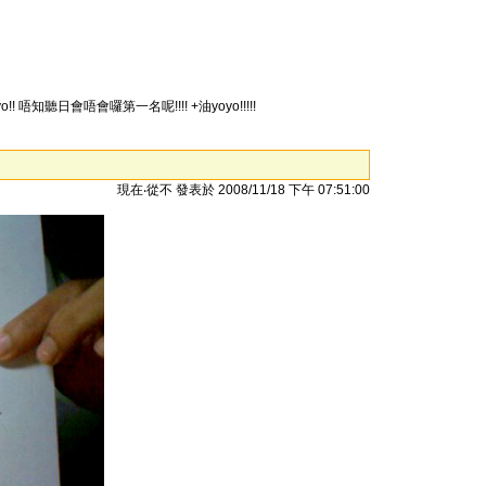
! 唔知聽日會唔會囉第一名呢!!!! +油yoyo!!!!!
現在‧從不 發表於 2008/11/18 下午 07:51:00