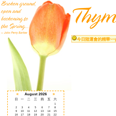
今日陸運會的精華~~yo
«
»
August 2026
日
一
二
三
四
五
六
1
2
3
4
5
6
7
8
9
10
11
12
13
14
15
16
17
18
19
20
21
22