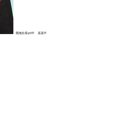
我地社長yo!!!! 巫巫!!!