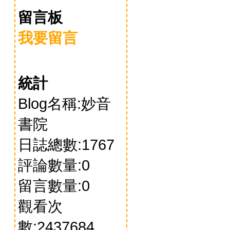
留言板
我要留言
統計
Blog名稱:妙音
書院
日誌總數:1767
評論數量:0
留言數量:0
觀看次
數:2437684