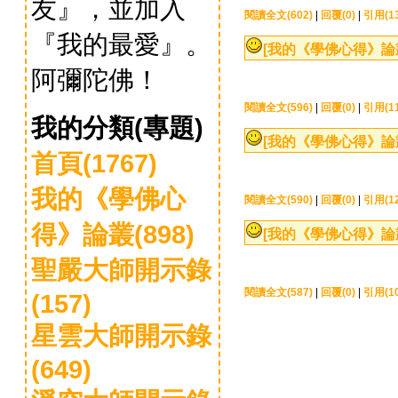
友』，並加入
閱讀全文(602)
|
回覆(0)
|
引用(13
『我的最愛』。
[我的《學佛心得》論
阿彌陀佛！
閱讀全文(596)
|
回覆(0)
|
引用(11
我的分類(專題)
[我的《學佛心得》論
首頁(1767)
我的《學佛心
閱讀全文(590)
|
回覆(0)
|
引用(12
得》論叢(898)
[我的《學佛心得》論
聖嚴大師開示錄
閱讀全文(587)
|
回覆(0)
|
引用(10
(157)
星雲大師開示錄
(649)