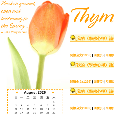
[我的《學佛心得》論
閱讀全文(1955)
|
回覆(0)
|
引用(8
[我的《學佛心得》論
閱讀全文(1295)
|
回覆(0)
|
引用(1
[我的《學佛心得》論
«
»
August 2026
日
一
二
三
四
五
六
1
2
3
4
5
6
7
8
閱讀全文(1069)
|
回覆(0)
|
引用(1
9
10
11
12
13
14
15
16
17
18
19
20
21
22