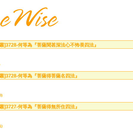
叢]
3728-何等為『菩薩聞甚深法心不怖畏四法』
)
叢]
3728-何等為『菩薩得菩薩名四法』
0)
叢]
3727-何等為『菩薩得無所住四法』
1)