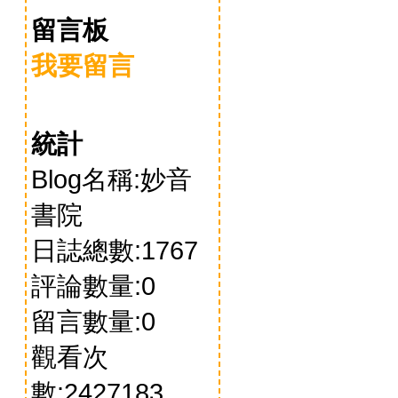
留言板
我要留言
統計
Blog名稱:妙音
書院
日誌總數:1767
評論數量:0
留言數量:0
觀看次
數:2427183