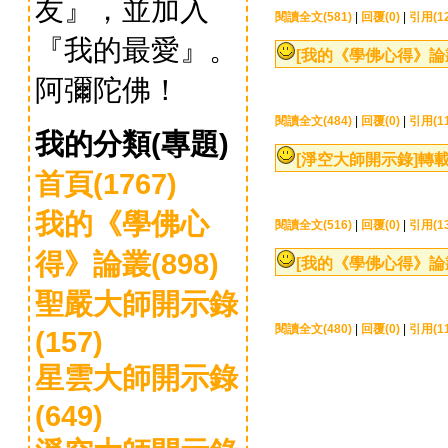
友』，並加入
閱讀全文(581)
|
回覆(0)
|
引用(12
『我的最愛』。
[我的《學佛心得》論
阿彌陀佛！
閱讀全文(484)
|
回覆(0)
|
引用(11
我的分類(專題)
[淨空大師開示錄]
轉載
首頁(1767)
我的《學佛心
閱讀全文(516)
|
回覆(0)
|
引用(13
得》論叢(898)
[我的《學佛心得》論
聖嚴大師開示錄
閱讀全文(480)
|
回覆(0)
|
引用(11
(157)
星雲大師開示錄
(649)