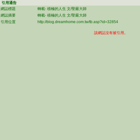
引用通告
網誌標題
轉載- 積極的人生 文/聖嚴大師
網誌摘要
轉載- 積極的人生 文/聖嚴大師
引用位置
http://blog.dreamhome.com.tw/tb.asp?id=32854
該網誌沒有被引用。