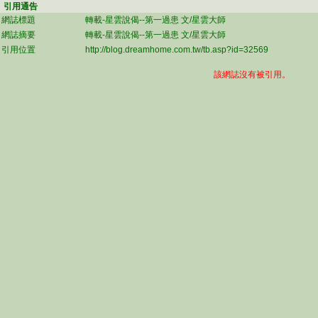
引用通告
網誌標題
轉載-星雲說偈--第一過患 文/星雲大師
網誌摘要
轉載-星雲說偈--第一過患 文/星雲大師
引用位置
http://blog.dreamhome.com.tw/tb.asp?id=32569
該網誌沒有被引用。