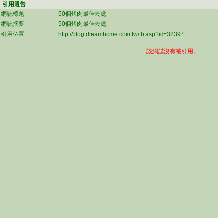
引用通告
網誌標題
50個烤肉最佳去處
網誌摘要
50個烤肉最佳去處
引用位置
http://blog.dreamhome.com.tw/tb.asp?id=32397
該網誌沒有被引用。