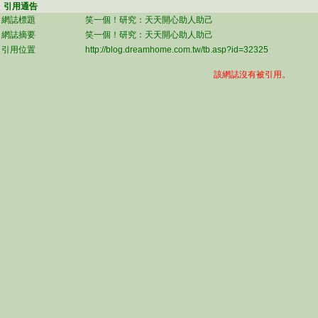
引用通告
網誌標題
笑一個！研究：天天開心助人助己
網誌摘要
笑一個！研究：天天開心助人助己
引用位置
http://blog.dreamhome.com.tw/tb.asp?id=32325
該網誌沒有被引用。