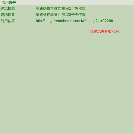
引用通告
網誌標題
單親媽撞車身亡 獨留2子失依靠
網誌摘要
單親媽撞車身亡 獨留2子失依靠
引用位置
http://blog.dreamhome.com.tw/tb.asp?id=32288
該網誌沒有被引用。