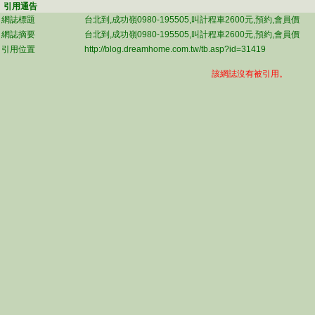
引用通告
網誌標題
台北到,成功嶺0980-195505,叫計程車2600元,預約,會員價
網誌摘要
台北到,成功嶺0980-195505,叫計程車2600元,預約,會員價
引用位置
http://blog.dreamhome.com.tw/tb.asp?id=31419
該網誌沒有被引用。