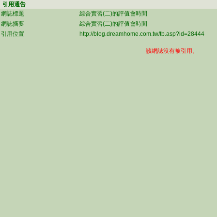
引用通告
網誌標題
綜合實習(二)的評值會時間
網誌摘要
綜合實習(二)的評值會時間
引用位置
http://blog.dreamhome.com.tw/tb.asp?id=28444
該網誌沒有被引用。