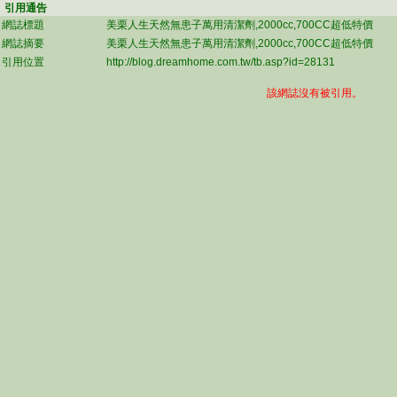
引用通告
網誌標題
美栗人生天然無患子萬用清潔劑,2000cc,700CC超低特價
網誌摘要
美栗人生天然無患子萬用清潔劑,2000cc,700CC超低特價
引用位置
http://blog.dreamhome.com.tw/tb.asp?id=28131
該網誌沒有被引用。