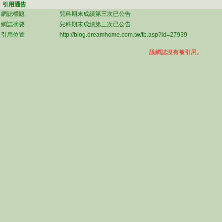
引用通告
網誌標題
兒科期末成績第三次已公告
網誌摘要
兒科期末成績第三次已公告
引用位置
http://blog.dreamhome.com.tw/tb.asp?id=27939
該網誌沒有被引用。