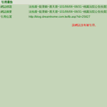
引用通告
網誌標題
法拍屋~龍潭鄉~透天厝~101/06/06~08/31~桃園法院公告拍
網誌摘要
法拍屋~龍潭鄉~透天厝~101/06/06~08/31~桃園法院公告拍
引用位置
http://blog.dreamhome.com.tw/tb.asp?id=25827
該網誌沒有被引用。