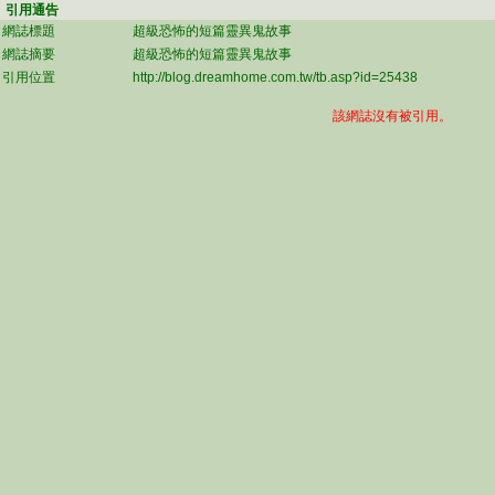
引用通告
網誌標題
超級恐怖的短篇靈異鬼故事
網誌摘要
超級恐怖的短篇靈異鬼故事
引用位置
http://blog.dreamhome.com.tw/tb.asp?id=25438
該網誌沒有被引用。