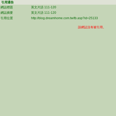
引用通告
網誌標題
英文片語 111-120
網誌摘要
英文片語 111-120
引用位置
http://blog.dreamhome.com.tw/tb.asp?id=25133
該網誌沒有被引用。