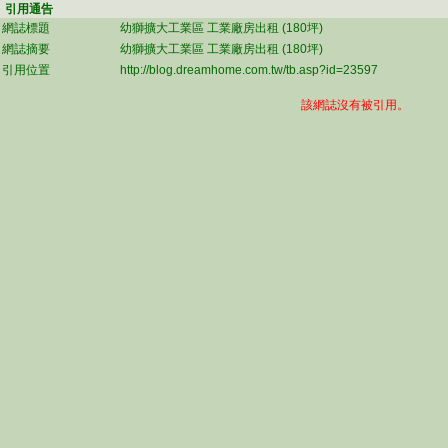
引用通告
網誌標題
幼獅擴大工業區 工業廠房出租 (180坪)
網誌摘要
幼獅擴大工業區 工業廠房出租 (180坪)
引用位置
http://blog.dreamhome.com.tw/tb.asp?id=23597
該網誌沒有被引用。