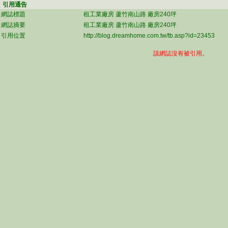
引用通告
網誌標題
租工業廠房 蘆竹南山路 廠房240坪
網誌摘要
租工業廠房 蘆竹南山路 廠房240坪
引用位置
http://blog.dreamhome.com.tw/tb.asp?id=23453
該網誌沒有被引用。