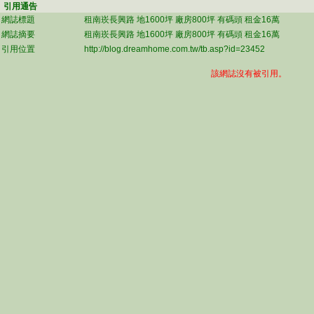
引用通告
網誌標題
租南崁長興路 地1600坪 廠房800坪 有碼頭 租金16萬
網誌摘要
租南崁長興路 地1600坪 廠房800坪 有碼頭 租金16萬
引用位置
http://blog.dreamhome.com.tw/tb.asp?id=23452
該網誌沒有被引用。