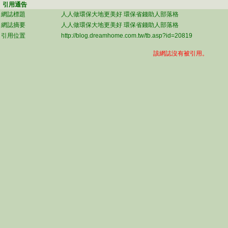
引用通告
網誌標題
人人做環保大地更美好 環保省錢助人部落格
網誌摘要
人人做環保大地更美好 環保省錢助人部落格
引用位置
http://blog.dreamhome.com.tw/tb.asp?id=20819
該網誌沒有被引用。