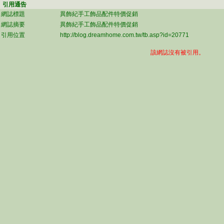
引用通告
網誌標題
異飾紀手工飾品配件特價促銷
網誌摘要
異飾紀手工飾品配件特價促銷
引用位置
http://blog.dreamhome.com.tw/tb.asp?id=20771
該網誌沒有被引用。