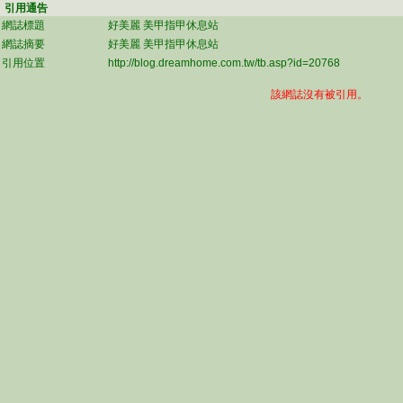
引用通告
網誌標題
好美麗 美甲指甲休息站
網誌摘要
好美麗 美甲指甲休息站
引用位置
http://blog.dreamhome.com.tw/tb.asp?id=20768
該網誌沒有被引用。