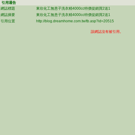
引用通告
網誌標題
東欣化工無患子洗衣精4000cc特價促銷買2送1
網誌摘要
東欣化工無患子洗衣精4000cc特價促銷買2送1
引用位置
http://blog.dreamhome.com.tw/tb.asp?id=20515
該網誌沒有被引用。