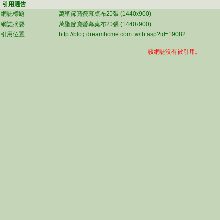
引用通告
網誌標題
萬聖節寬螢幕桌布20張 (1440x900)
網誌摘要
萬聖節寬螢幕桌布20張 (1440x900)
引用位置
http://blog.dreamhome.com.tw/tb.asp?id=19082
該網誌沒有被引用。