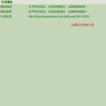
引用通告
網誌標題
在平時笑笑說，在急時慢慢言，在氣時輕輕講！
網誌摘要
在平時笑笑說，在急時慢慢言，在氣時輕輕講！
引用位置
http://blog.dreamhome.com.tw/tb.asp?id=16282
該網誌沒有被引用。