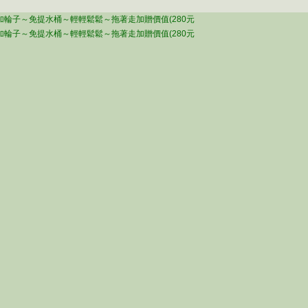
輪子～免提水桶～輕輕鬆鬆～拖著走加贈價值(280元
輪子～免提水桶～輕輕鬆鬆～拖著走加贈價值(280元