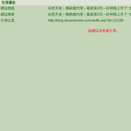
引用通告
網誌標題
自然天使～獨家總代理～最新第2代～好神拖上市了~加
網誌摘要
自然天使～獨家總代理～最新第2代～好神拖上市了~加
引用位置
http://blog.dreamhome.com.tw/tb.asp?id=15168
該網誌沒有被引用。