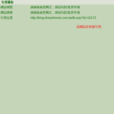
引用通告
網誌標題
姊姊妹妹想獨立，撐起6成2套房市場
網誌摘要
姊姊妹妹想獨立，撐起6成2套房市場
引用位置
http://blog.dreamhome.com.tw/tb.asp?id=10172
該網誌沒有被引用。