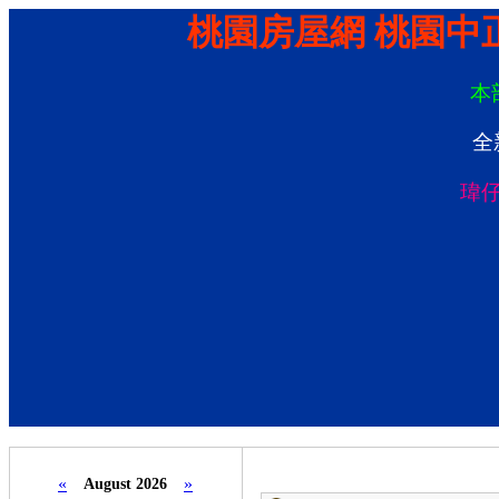
桃園房屋網 桃園中
本
全
瑋
«
»
August 2026