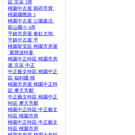
區˙京采 3房
桃園中古屋˙縣府市寶˙
桃園國際路 3
桃園中古屋˙公園森活˙
龍山國小 4房
平鎮市房屋˙春虹大地˙
平鎮中古屋˙平
桃園龍安區˙桃園市房屋
˙麗寶波特曼
桃園中正特區˙桃園市房
屋˙京采˙中正
中正藝文特區˙桃園中正
區˙福利國˙桃
桃園市房屋˙桃園中正特
區˙摩天芳鄰˙
中正藝文特區˙桃園中正
特區˙摩天芳鄰
桃園中正特區˙中正藝文
特區˙桃園市房
桃園中正特區˙中正藝文
特區˙桃園市房
桃園市房屋˙桃園大有特