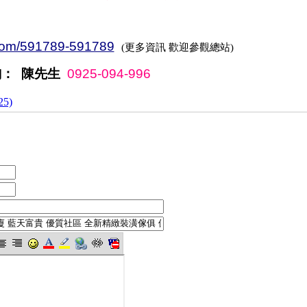
.com/591789-591789
(
更多資訊
歡迎參觀總站
)
詢： 陳先生
0925-094-996
5)