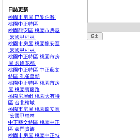
日誌更新
桃園市房屋˙巴黎伯爵˙
桃園中正特區
桃園龍安區˙桃園市房屋
˙宏國甲桂林
桃園市房屋˙桃園龍安區
˙宏國甲桂林
桃園中正特區˙桃園市房
屋˙名峰花都
桃園中正特區˙中正藝文
特區˙孔雀皇朝
桃園中正特區˙桃園市房
屋˙桃園寶慶路
桃園房屋網˙桃園大有特
區˙台北檳城
桃園市房屋˙桃園龍安區
˙宏國甲桂林
中正藝文特區˙桃園中正
區˙豪門貴族
桃園市房屋˙桃園中正特