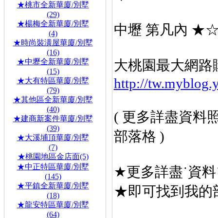
★桃市全新華廈/別墅
(29)
★楊梅全新華廈/別墅
中壢 第凡內 ★☆★
(4)
★時尚裝潢屋華廈/別墅
(16)
★中壢全新華廈/別墅
大桃園最大網路購
(15)
http://tw.myblog
★大有特區華廈/別墅
(79)
★其他區全新華廈/別墅
(40)
( 更多詳盡資料
★建商新案件華廈/別墅
(39)
部落格 )
★大溪埔頂華廈/別墅
(7)
★桃園地區金店面(5)
★中正特區華廈/別墅
★更多詳盡˙資料
(145)
★平鎮全新華廈/別墅
★即可找到我的
(18)
★龍安特區華廈/別墅
(64)