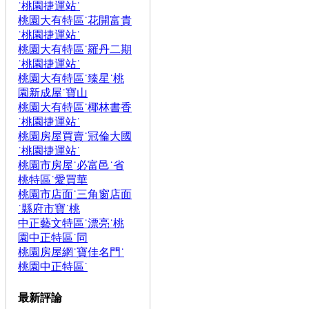
˙桃園捷運站˙
桃園大有特區˙花開富貴
˙桃園捷運站˙
桃園大有特區˙羅丹二期
˙桃園捷運站˙
桃園大有特區˙臻星˙桃
園新成屋˙寶山
桃園大有特區˙椰林書香
˙桃園捷運站˙
桃園房屋買賣˙冠倫大國
˙桃園捷運站˙
桃園市房屋˙必富邑˙省
桃特區˙愛買華
桃園市店面˙三角窗店面
˙縣府市寶˙桃
中正藝文特區˙漂亮˙桃
園中正特區˙同
桃園房屋網˙寶佳名門˙
桃園中正特區˙
最新評論