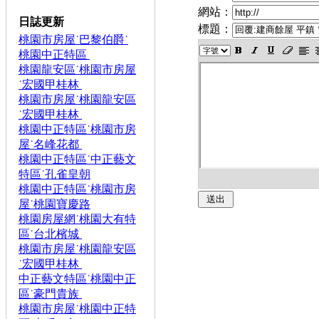
網站：
日誌更新
標題：
桃園市房屋˙巴黎伯爵˙
桃園中正特區
桃園龍安區˙桃園市房屋
˙宏國甲桂林
桃園市房屋˙桃園龍安區
˙宏國甲桂林
桃園中正特區˙桃園市房
屋˙名峰花都
桃園中正特區˙中正藝文
特區˙孔雀皇朝
桃園中正特區˙桃園市房
屋˙桃園寶慶路
桃園房屋網˙桃園大有特
區˙台北檳城
桃園市房屋˙桃園龍安區
˙宏國甲桂林
中正藝文特區˙桃園中正
區˙豪門貴族
桃園市房屋˙桃園中正特