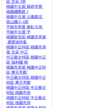
區˙京采 3房
桃園中古屋˙縣府市寶˙
桃園國際路 3
桃園中古屋˙公園森活˙
龍山國小 4房
平鎮市房屋˙春虹大地˙
平鎮中古屋˙平
桃園龍安區˙桃園市房屋
˙麗寶波特曼
桃園中正特區˙桃園市房
屋˙京采˙中正
中正藝文特區˙桃園中正
區˙福利國˙桃
桃園市房屋˙桃園中正特
區˙摩天芳鄰˙
中正藝文特區˙桃園中正
特區˙摩天芳鄰
桃園中正特區˙中正藝文
特區˙桃園市房
桃園中正特區˙中正藝文
特區˙桃園市房
桃園市房屋˙桃園大有特