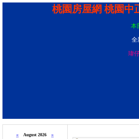
桃園房屋網 桃園中
本
全
瑋
«
»
August 2026