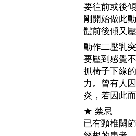
要往前或後
剛開始做此
體前後傾又
動作二壓乳
要壓到感覺
抓椅子下緣
力。曾有人
炎，若因此
★ 禁忌
已有頸椎關
經根的患者