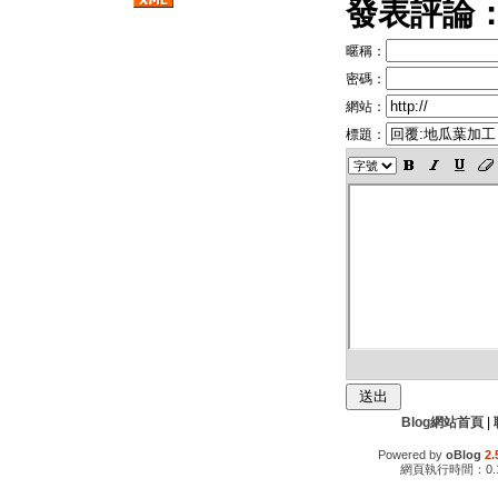
發表評論
暱稱：
密碼：
網站：
標題：
Blog網站首頁
|
Powered by
oBlog
2.
網頁執行時間：0.1