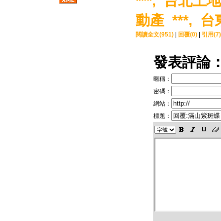
***,
台北土地*
動產 ***,
台
閱讀全文(951)
|
回覆(0)
|
引用(7)
發表評論
暱稱：
密碼：
網站：
標題：