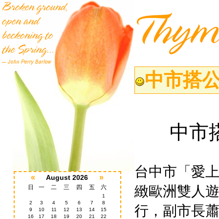
中市搭公
中市
台中市「愛
«
»
August 2026
緻歐洲雙人
日
一
二
三
四
五
六
1
2
3
4
5
6
7
8
行，副市長
9
10
11
12
13
14
15
16
17
18
19
20
21
22